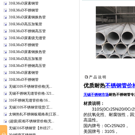
316LMoD尿素钢管
316LMoD不锈钢管
316LMoD尿素钢换热管
316LMoD高压加氢管
316LMoD不锈钢高压管
316LMoD尿素级无缝管
316LMoD不锈钢管
316LMoD尿素钢换热管
316LMoD高压加氢管
316LMoD不锈钢高压管
316LMoD尿素钢管
产 品 说 明
316LMoD不锈钢管
优质耐热
不锈钢管价
无锡310S不锈钢管价格|无...
无锡不锈钢无缝管价格-321...
无锡不锈钢市场
耐热不锈钢管专卖
316不锈钢无缝管价格/16...
材质说明：
无锡310S不锈钢管现货/工...
310S(0Cr25Ni20/0Cr2
太钢热轧不锈钢板规格表|江苏...
的抗氧化性、耐腐蚀性，因
高温性。
(超级)双相不锈钢管价格|无...
0Cr25Ni20
国内牌号：
，
无锡316不锈钢管【外径27...
310S
美国牌号：
，