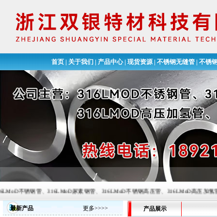
首页
|
关于我们
|
产品中心
|
现货资源
|
不锈钢无缝管
|
不锈
锈钢管、316LMoD尿素钢管、316LMoD不锈钢高压管、316LMoD高压加氢管、尿素钢换热管
最新产品
更多>>>>
产品展示